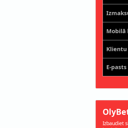
Izmaksu
Mobilā 
Klientu
E-pasts
OlyBet
Izbaudiet s