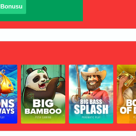
 Bonusu