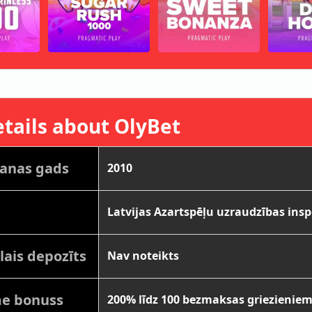
tails about OlyBet
šanas gads
2010
Latvijas Azartspēļu uzraudzības insp
ais depozīts
Nav noteikts
e bonuss
200% līdz 100 bezmaksas griezienie