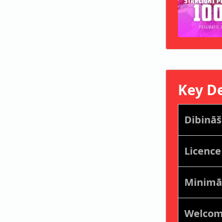
Key De
Dibinā
Licence
Minimāl
Welcom