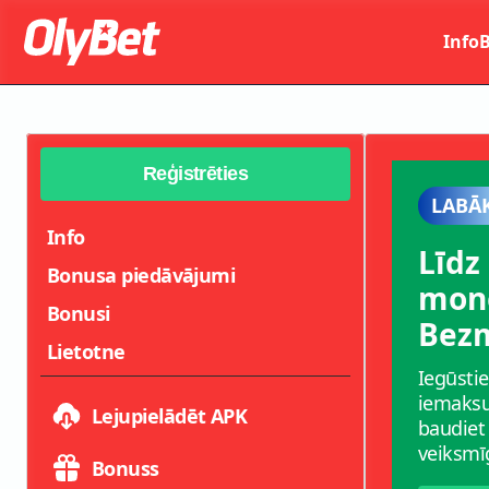
Info
B
Reģistrēties
LABĀ
Info
Līdz
Bonusa piedāvājumi
mon
Bonusi
Bezm
Lietotne
Iegūsti
iemaksu
Lejupielādēt APK
baudiet
veiksm
Bonuss