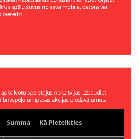
lārus spēļu šovus no sava mobila, datora vai
 pieredzi.
 apbalvotu spēlētājus no Latvijas. Izbaudiet
ī brīvspēļu un īpašas akcijas piedāvājumus.
Summa
Kā Pieteikties