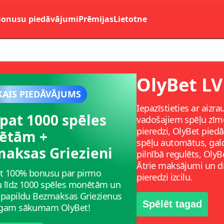
onusu piedāvājumi
Prēmijas
Lietotne
OlyBet LV
KAIS PIEDĀVĀJUMS
Iepazīstieties ar aizr
 pat 1000 spēles
vadošajiem spēļu zīmo
pieredzi, OlyBet piedā
ētām +
spēļu automātus, gald
aksas Griezieni
pilnībā regulēts, Oly
Ātrie maksājumi un dr
et 100% bonusu par pirmo
pieredzi izcilu.
 līdz 1000 spēles monētām un
 papildu Bezmaksas Griezienus
Spēlēt tagad
īgam sākumam OlyBet!