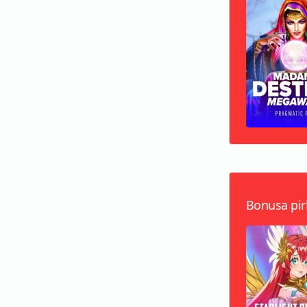
Bonusa pi