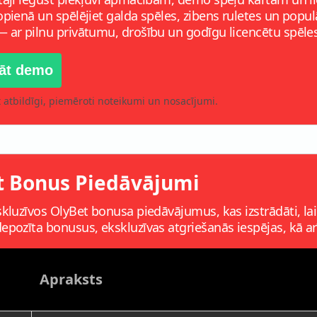
opienā un spēlējiet galda spēles, zibens ruletes un popu
 ar pilnu privātumu, drošību un godīgu licencētu spēles
āt demo
t atbildīgi, piemēroti noteikumi un nosacījumi.
t Bonus Piedāvājumi
skluzīvos OlyBet bonusa piedāvājumus, kas izstrādāti, lai
epozīta bonusus, ekskluzīvas atgriešanās iespējas, kā ar
Apraksts