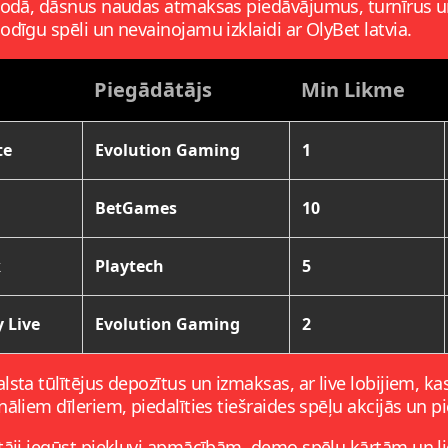
alodā, dāsnus naudas atmaksas piedāvājumus, turnīrus u
odīgu spēli un nevainojamu izklaidi ar OlyBet latvia.
Piegādātājs
Min Likme
te
Evolution Gaming
1
BetGames
10
k
Playtech
5
 Live
Evolution Gaming
2
lsta tūlītējus depozītus un izmaksas, ar live lobijiem, kas
nāliem dīleriem, piedalīties tiešraides spēļu akcijās un p
ētāji iegūst piekļuvi apmācībām, demo spēļu kārtām un l